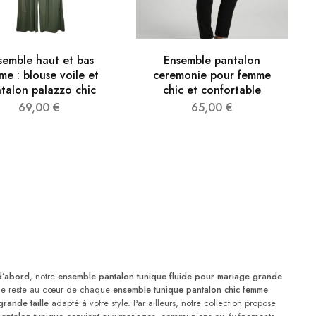
semble haut et bas
Ensemble pantalon
me : blouse voile et
ceremonie pour femme
talon palazzo chic
chic et confortable
69,00
€
65,00
€
d’abord
, notre
ensemble pantalon tunique fluide pour mariage grande
ce reste au cœur de chaque
ensemble tunique pantalon chic femme
rande taille
adapté à votre style. Par ailleurs, notre collection propose