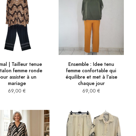
mal | Tailleur tenue
Ensemble : Idee tenu
talon femme ronde
femme confortable qui
our assister à un
équilibre et met à l’aise
mariage
chaque jour​
69,00
€
69,00
€