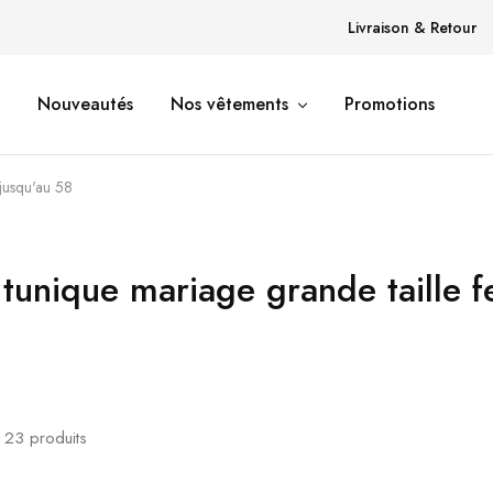
Livraison & Retour
Nouveautés
Nos vêtements
Promotions
jusqu'au 58
tunique mariage grande taille 
e
23
produits