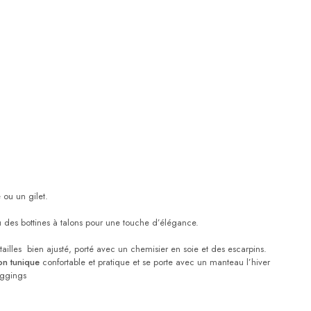
 ou un gilet.
des bottines à talons pour une touche d’élégance.
tailles bien ajusté, porté avec un chemisier en soie et des escarpins.
on tunique
confortable et pratique et se porte avec un manteau l’hiver
eggings