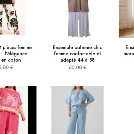
2 pièces femme
Ensemble boheme chic
Ens
 : l’élégance
femme confortable et
mari
e en coton
adapté 44 à 58
5,00
€
65,00
€