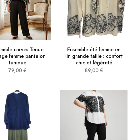
emble curves Tenue
Ensemble été femme en
age femme pantalon
lin grande taille : confort
tunique
chic et légèreté
79,00
€
89,00
€