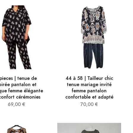
pieces | tenue de
44 à 58 | Tailleur chic
oirée pantalon et
tenue mariage invité
que ​femme élégante
femme pantalon
confort cérémonies
confortable et adapté
69,00
€
70,00
€