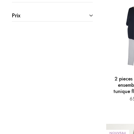
Prix
2 pieces
ensemb
tunique f
6
NOUVEAU