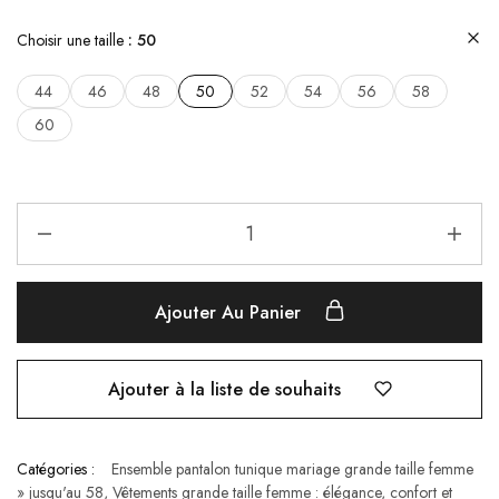
Choisir une taille
50
44
46
48
50
52
54
56
58
60
Ajouter Au Panier
Ajouter à la liste de souhaits
Catégories :
Ensemble pantalon tunique mariage grande taille femme
» jusqu'au 58
,
Vêtements grande taille femme : élégance, confort et