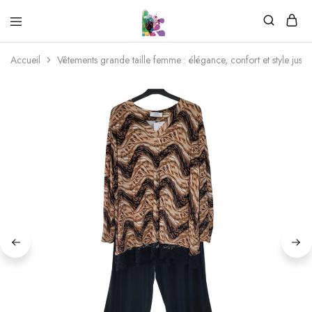
Accueil
Vêtements grande taille femme : élégance, confort et style jusq