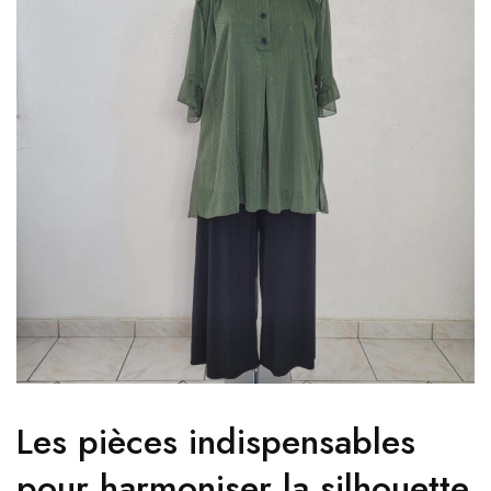
Les pièces indispensables
pour harmoniser la silhouette