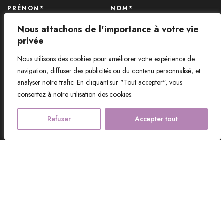
PRÉNOM*
NOM*
Nous attachons de l'importance à votre vie
privée
EMAIL*
Nous utilisons des cookies pour améliorer votre expérience de
navigation, diffuser des publicités ou du contenu personnalisé, et
analyser notre trafic. En cliquant sur "Tout accepter", vous
consentez à notre utilisation des cookies.
Refuser
Accepter tout
© Aux Caprices de Madeleine - Tous droits réservés.