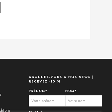
ABONNEZ-VOUS À NOS NEWS |
RECEVEZ -10 %
PRÉNOM*
NOM*
e
itions