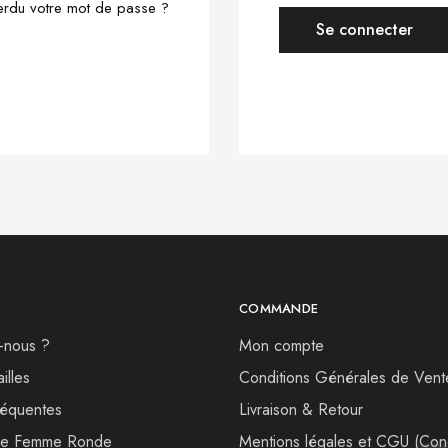
rdu votre mot de passe ?
Se connecter
COMMANDE
-nous ?
Mon compte
illes
Conditions Générales de Vent
réquentes
Livraison & Retour
de Femme Ronde
Mentions légales et CGU (Cond