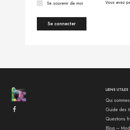
Vous avez pe
Se souvenir de moi
Se connecter
LIENS UTILES
Qui sommes
Guide des ta
Questions f
Blog – Mo