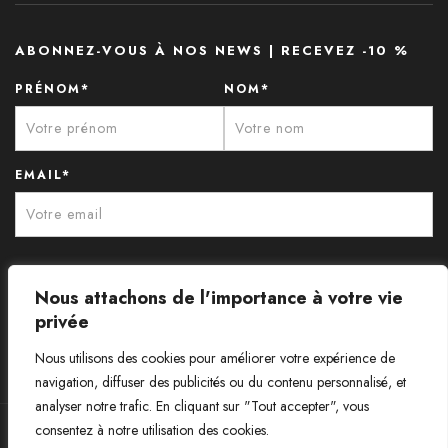
ABONNEZ-VOUS À NOS NEWS | RECEVEZ -10 %
PRÉNOM*
NOM*
EMAIL*
Nous attachons de l'importance à votre vie
privée
Nous utilisons des cookies pour améliorer votre expérience de
navigation, diffuser des publicités ou du contenu personnalisé, et
analyser notre trafic. En cliquant sur "Tout accepter", vous
consentez à notre utilisation des cookies.
© Aux Caprices de Madeleine - Tous droits réservés.