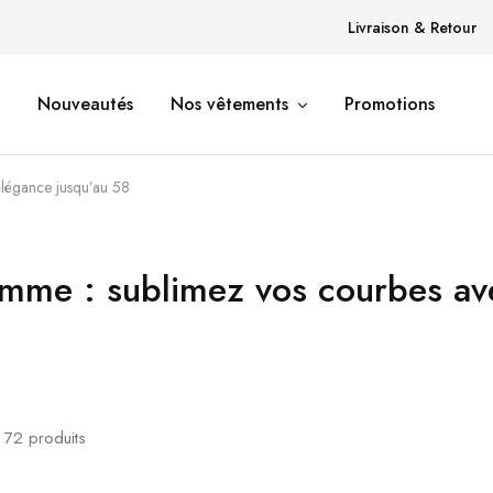
Livraison & Retour
Nouveautés
Nos vêtements
Promotions
élégance jusqu’au 58
femme : sublimez vos courbes av
e
72
produits