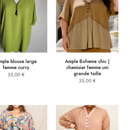
mple blouse large
Ample Boheme chic |
femme curvy
chemisier femme uni
grande taille
35,00
€
35,00
€