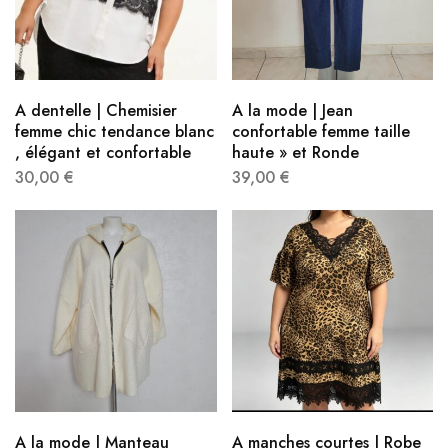
A dentelle | Chemisier
A la mode | Jean
femme chic tendance blanc
confortable femme taille
, élégant et confortable
haute » et Ronde
30,00
€
39,00
€
A la mode | Manteau
A manches courtes | Robe