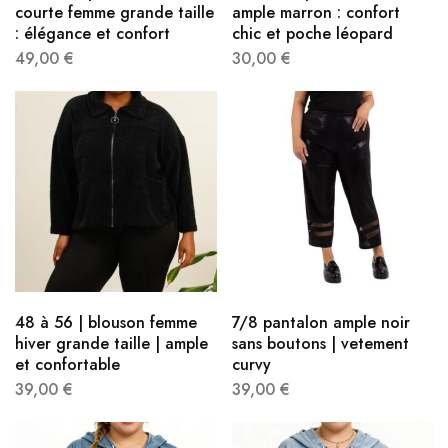
courte femme grande taille
ample marron : confort
: élégance et confort
chic et poche léopard
49,00
€
30,00
€
48 à 56 | blouson femme
7/8 pantalon ample noir​
hiver grande taille | ample
sans boutons | vetement
et confortable
curvy​
39,00
€
39,00
€