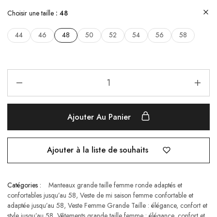
Choisir une taille
48
44
46
48
50
52
54
56
58
Ajouter Au Panier
Ajouter à la liste de souhaits
Catégories :
Manteaux grande taille femme ronde adaptés et
confortables jusqu’au 58
,
Veste de mi saison femme confortable et
adaptée jusqu’au 58
,
Veste Femme Grande Taille : élégance, confort et
style jusqu’au 58
,
Vêtements grande taille femme : élégance, confort et