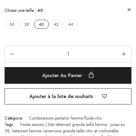
Choisir une taille
40
36
38
40
42
44
Ajouter Au Panier
Ajouter à la liste de souhaits
Catégorie :
Combinaisons​ pantalon femme fluide chic
Tags :
Toutes saisons | Site vêtement grande taille femme : jusqu’au
58
,
Vetement femme ceremonie grande taille chic et confortable