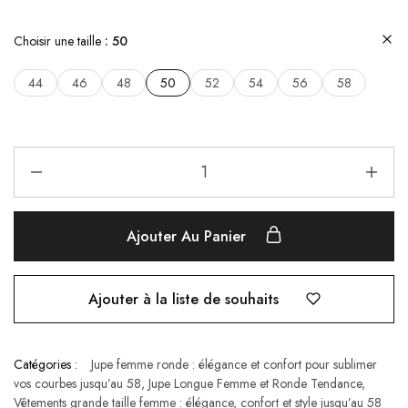
Choisir une taille
50
44
46
48
50
52
54
56
58
Ajouter Au Panier
Ajouter à la liste de souhaits
Catégories :
Jupe femme ronde : élégance et confort pour sublimer
vos courbes jusqu’au 58
,
Jupe Longue Femme​ et Ronde Tendance
,
Vêtements grande taille femme : élégance, confort et style jusqu’au 58