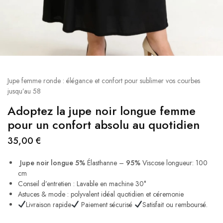
Jupe femme ronde : élégance et confort pour sublimer vos courbes
jusqu’au 58
Adoptez la jupe noir longue femme
pour un confort absolu au quotidien
35,00
€
Jupe noir longue
5%
Élasthanne –
95%
Viscose longueur: 100
cm
Conseil d’entretien : Lavable en machine 30°
Astuces & mode : polyvalent idéal quotidien et céremonie
Livraison rapide
Paiement sécurisé
Satisfait ou remboursé.