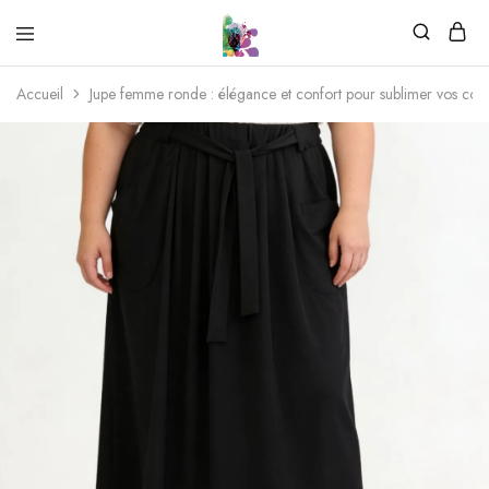
Accueil
Jupe femme ronde : élégance et confort pour sublimer vos cou