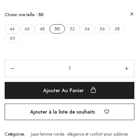
Choisir une taille
50
44
46
48
50
52
54
56
58
60
Ajouter Au Panier
Ajouter à la liste de souhaits
Catégories :
Jupe femme ronde : élégance et confort pour sublimer