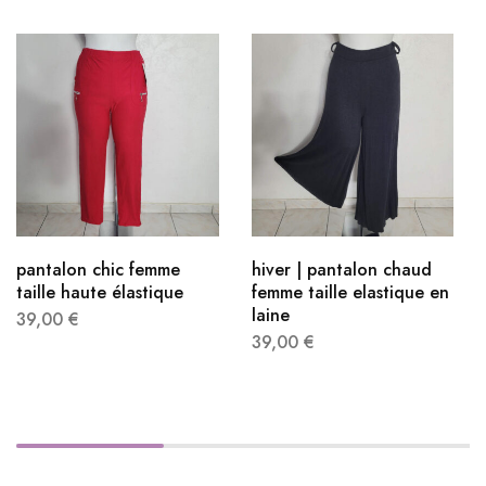
pantalon chic femme
hiver​ | pantalon chaud
taille haute​ élastique
femme taille elastique​ en
laine
39,00
€
39,00
€