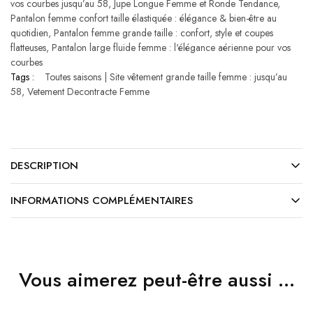
vos courbes jusqu’au 58
,
Jupe Longue Femme​ et Ronde Tendance
,
Pantalon femme confort taille élastiquée : élégance & bien-être au
quotidien
,
Pantalon femme grande taille : confort, style et coupes
flatteuses
,
Pantalon large fluide femme : l'élégance aérienne pour vos
courbes
Tags :
Toutes saisons | Site vêtement grande taille femme : jusqu’au
58
,
Vetement Decontracte Femme
DESCRIPTION
INFORMATIONS COMPLÉMENTAIRES
Vous aimerez peut-être aussi …