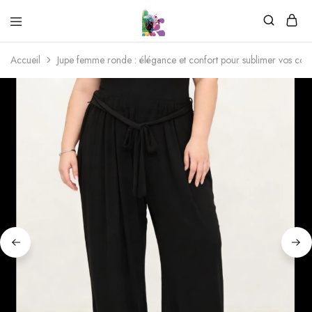
Accueil
Jupe femme ronde : élégance et confort pour sublimer vos cou