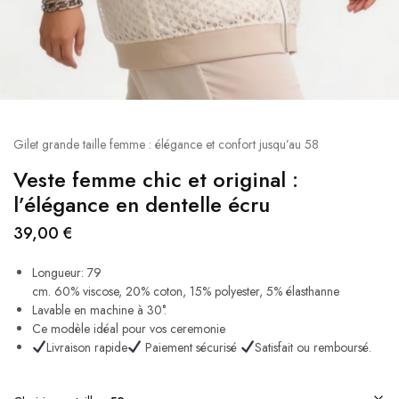
Gilet grande taille femme : élégance et confort jusqu’au 58
Veste femme chic et original :
l’élégance en dentelle écru
39,00
€
Longueur: 79
cm.
60%
viscose,
20%
coton,
15%
polyester,
5%
élasthanne
Lavable en machine à 30°.
Ce modèle idéal pour vos ceremonie
Livraison rapide
Paiement sécurisé
Satisfait ou remboursé.