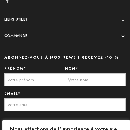
LIENS UTILES
COMMANDE
ABONNEZ-VOUS À NOS NEWS | RECEVEZ -10 %
PRÉNOM*
NOM*
EMAIL*
Nous attachons de l'importance à votre vie