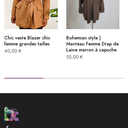
Chic veste Blazer chic
Bohemian style​ |
femme grandes tailles
Manteau Femme Drap de
Laine marron à capuche
40,00
€
55,00
€