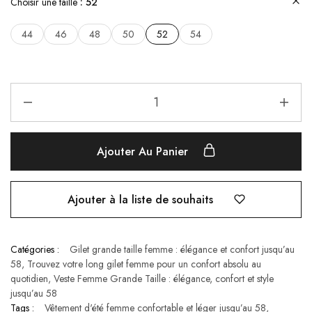
Choisir une taille
52
44
46
48
50
52
54
Ajouter Au Panier
Ajouter à la liste de souhaits
Catégories :
Gilet grande taille femme : élégance et confort jusqu’au
58
,
Trouvez votre long gilet femme pour un confort absolu au
quotidien
,
Veste Femme Grande Taille : élégance, confort et style
jusqu’au 58
Tags :
Vêtement d'été femme confortable et léger jusqu’au 58
,