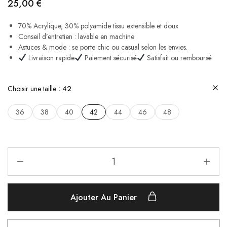
25,00
€
70% Acrylique, 30% polyamide tissu extensible et doux
Conseil d’entretien : lavable en machine
Astuces & mode : se porte chic ou casual selon les envies.
Livraison rapide
Paiement sécurisé
Satisfait ou remboursé
Choisir une taille
42
36
38
40
42
44
46
48
Ajouter Au Panier