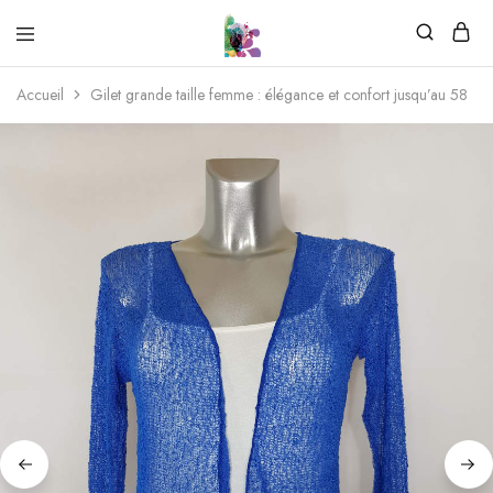
Accueil
Gilet grande taille femme : élégance et confort jusqu’au 58