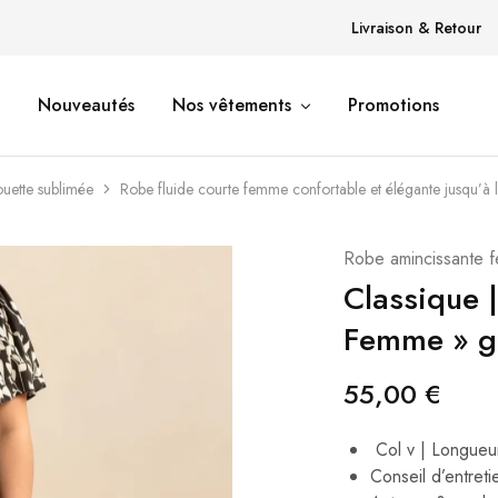
Livraison & Retour
Nouveautés
Nos vêtements
Promotions
uette sublimée
Robe fluide courte femme confortable et élégante jusqu’à la
Robe amincissante f
Classique 
Femme​ » g
55,00
€
Col v | Longueu
Conseil d’entreti