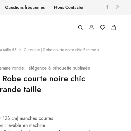
Questions fréquentes
Nous Contacter
 taille 58
Classique | Robe courte noire chic Femme​ »
emme ronde : élégance & silhouette sublimée
| Robe courte noire chic
rande taille
r 123 cm| manches courtes.
en : lavable en machine.