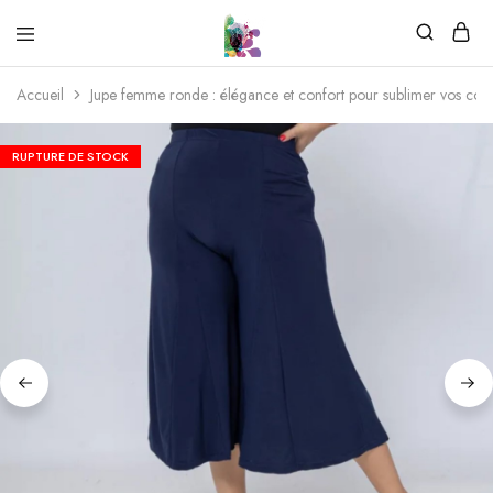
Accueil
Jupe femme ronde : élégance et confort pour sublimer vos cou
RUPTURE DE STOCK