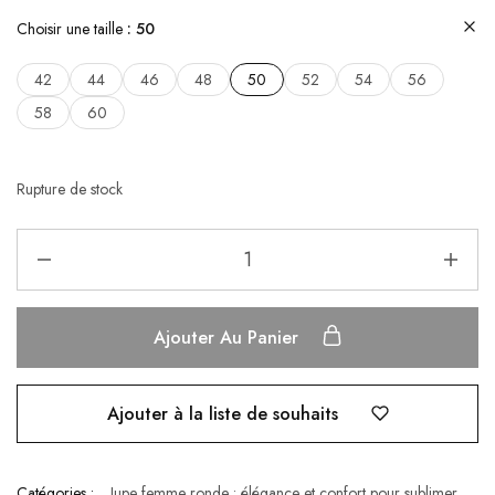
Choisir une taille
50
42
44
46
48
50
52
54
56
58
60
Rupture de stock
Ajouter Au Panier
Ajouter à la liste de souhaits
Catégories :
Jupe femme ronde : élégance et confort pour sublimer