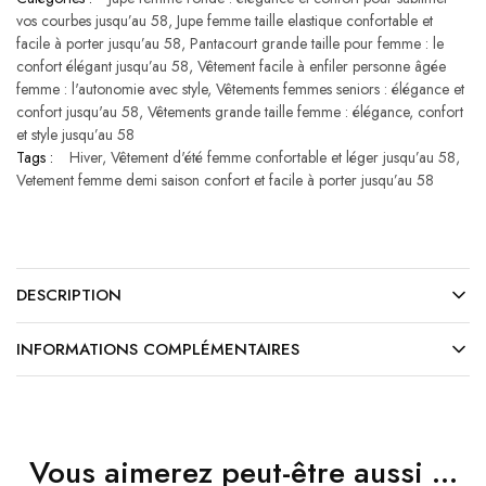
vos courbes jusqu’au 58
,
Jupe femme taille elastique confortable et
facile à porter jusqu’au 58
,
Pantacourt grande taille pour femme : le
confort élégant jusqu’au 58
,
Vêtement facile à enfiler personne âgée
femme : l'autonomie avec style
,
Vêtements femmes seniors : élégance et
confort jusqu'au 58
,
Vêtements grande taille femme : élégance, confort
et style jusqu’au 58
Tags :
Hiver
,
Vêtement d'été femme confortable et léger jusqu’au 58
,
Vetement femme demi saison confort et facile à porter jusqu’au 58
DESCRIPTION
INFORMATIONS COMPLÉMENTAIRES
Vous aimerez peut-être aussi …