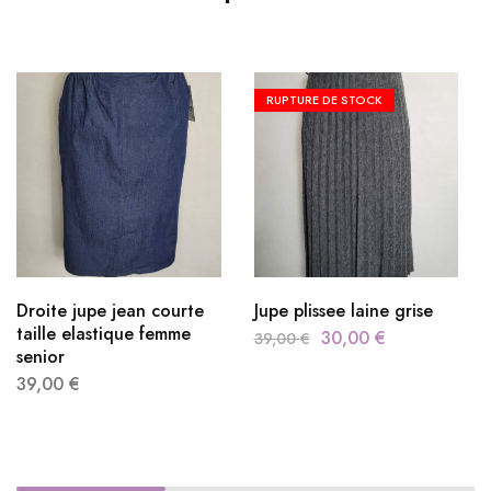
RUPTURE DE STOCK
Droite jupe jean courte
Jupe plissee laine grise
taille elastique femme
30,00
€
39,00
€
senior
39,00
€