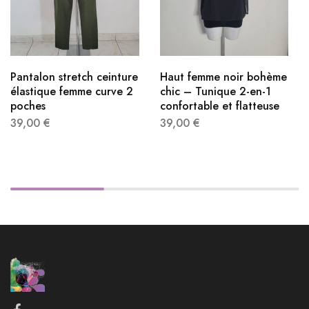
Pantalon stretch ceinture
Haut femme noir bohème
élastique femme​ curve 2
chic – Tunique 2-en-1
poches
confortable et flatteuse
39,00
€
39,00
€