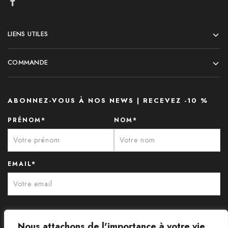
LIENS UTILES
COMMANDE
ABONNEZ-VOUS À NOS NEWS | RECEVEZ -10 %
PRÉNOM*
NOM*
EMAIL*
Nous attachons de l'importance à votre vie