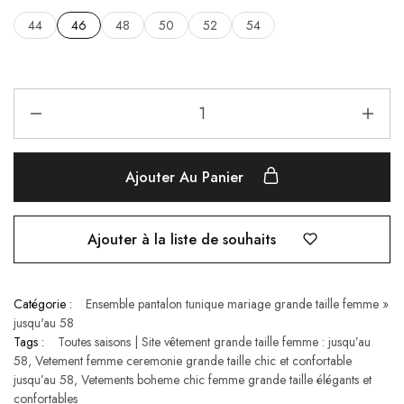
44
46
48
50
52
54
Ajouter Au Panier
Ajouter à la liste de souhaits
Catégorie :
Ensemble pantalon tunique mariage grande taille femme »
jusqu'au 58
Tags :
Toutes saisons | Site vêtement grande taille femme : jusqu’au
58
,
Vetement femme ceremonie grande taille chic et confortable
jusqu’au 58
,
Vetements boheme chic femme grande taille élégants et
confortables