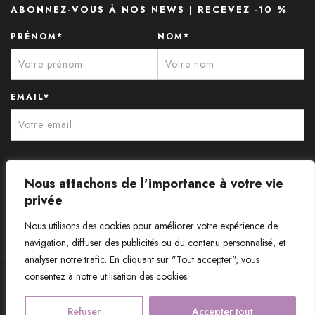
ABONNEZ-VOUS À NOS NEWS | RECEVEZ -10 %
PRÉNOM*
NOM*
EMAIL*
Nous attachons de l'importance à votre vie
privée
Nous utilisons des cookies pour améliorer votre expérience de
navigation, diffuser des publicités ou du contenu personnalisé, et
analyser notre trafic. En cliquant sur "Tout accepter", vous
consentez à notre utilisation des cookies.
© Aux Caprices de Madeleine - Tous droits réservés.
Refuser
Accepter tout