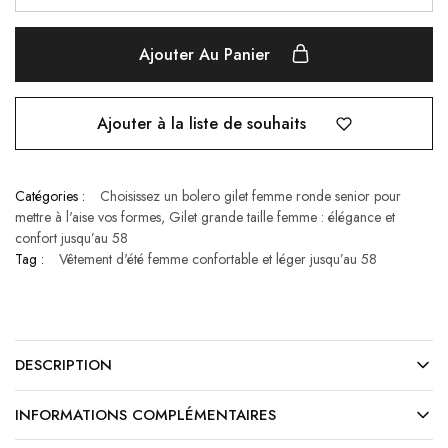
Ajouter Au Panier
Ajouter à la liste de souhaits
Catégories :
Choisissez un bolero gilet femme ronde senior pour
mettre à l'aise vos formes
,
Gilet grande taille femme : élégance et
confort jusqu’au 58
Tag :
Vêtement d'été femme confortable et léger jusqu’au 58
DESCRIPTION
INFORMATIONS COMPLÉMENTAIRES