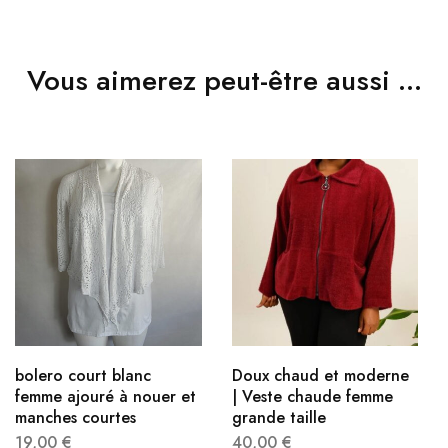
Vous aimerez peut-être aussi …
bolero court blanc
Doux chaud et moderne
femme ajouré à nouer et
| Veste chaude femme
manches courtes
grande taille​
19,00
€
40,00
€