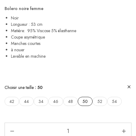
Bolero noire femme
Noir
Longueur : 53 cm
Matière: 95% Viscose 5% élasthanne
Coupe asymétrique
Manches courtes
à nouer
Lavable en machine
Choisir une taille
50
42
44
34
46
48
50
52
54