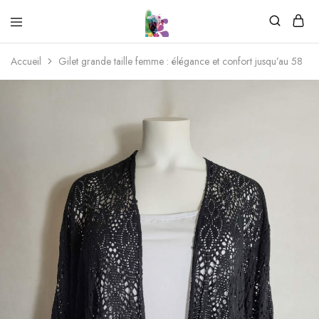
Accueil
Gilet grande taille femme : élégance et confort jusqu’au 58