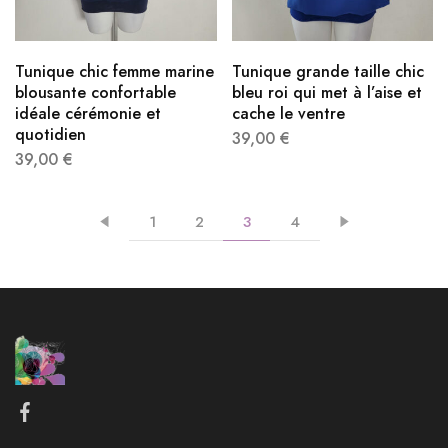
Tunique chic femme marine
Tunique grande taille chic
blousante confortable
bleu roi qui met à l’aise et
idéale cérémonie et
cache le ventre
quotidien
39,00
€
39,00
€
1
2
3
4