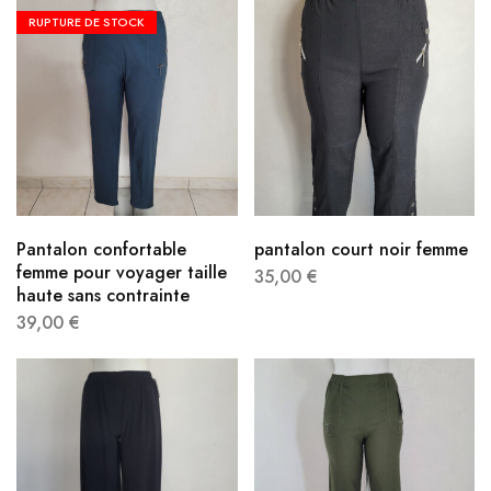
RUPTURE DE STOCK
Pantalon confortable
pantalon court noir femme
femme pour voyager taille
35,00
€
haute sans contrainte
39,00
€