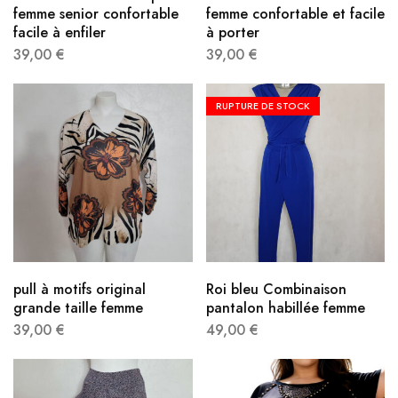
femme senior confortable
femme confortable et facile
facile à enfiler
à porter
39,00
€
39,00
€
RUPTURE DE STOCK
pull à motifs original
Roi bleu Combinaison
grande taille femme
pantalon habillée femme
39,00
€
49,00
€