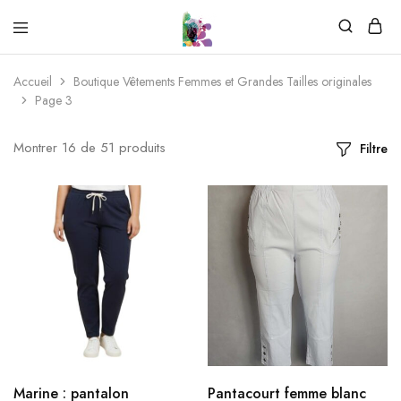
Accueil
Boutique Vêtements Femmes et Grandes Tailles originales
Page 3
Montrer
16
de
51
produits
Filtre
Marine : pantalon
Pantacourt femme blanc