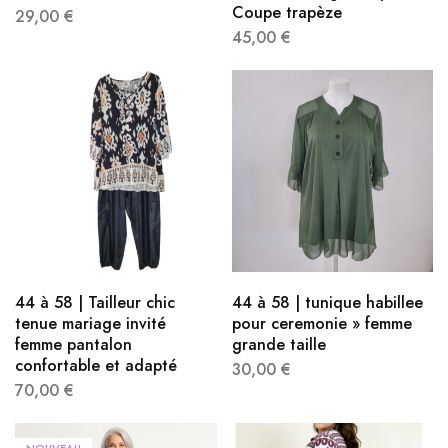
Coupe trapèze
29,00
€
45,00
€
44 à 58 | Tailleur chic
44 à 58 | tunique habillee
tenue mariage invité
pour ceremonie​ » femme
femme pantalon
grande taille
confortable et adapté
30,00
€
70,00
€
NOUVEAU