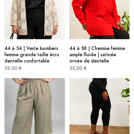
44 à 54 | Veste bombers
44 à 58 | Chemise femme
femme grande taille écru
ample fluide | satinée
dentelle confortable
ornée de dentelle
39,00
€
35,00
€