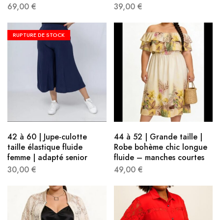
69,00
€
39,00
€
RUPTURE DE STOCK
42 à 60 | Jupe-culotte
44 à 52 | Grande taille |
taille élastique fluide
Robe bohème chic longue
femme | adapté senior
fluide – manches courtes
30,00
€
49,00
€